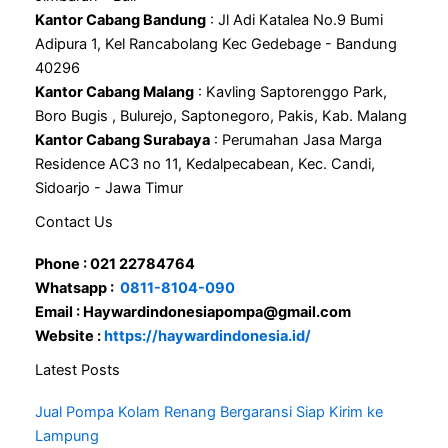
Kantor Cabang Bandung
: Jl Adi Katalea No.9 Bumi
Adipura 1, Kel Rancabolang Kec Gedebage - Bandung
40296
Kantor Cabang Malang
: Kavling Saptorenggo Park,
Boro Bugis , Bulurejo, Saptonegoro, Pakis, Kab. Malang
Kantor Cabang Surabaya
: Perumahan Jasa Marga
Residence AC3 no 11, Kedalpecabean, Kec. Candi,
Sidoarjo - Jawa Timur
Contact Us
Phone : 021 22784764
Whatsapp :
0811-8104-090
Email : Haywardindonesiapompa@gmail.com
Website :
https://haywardindonesia.id/
Latest Posts
Jual Pompa Kolam Renang Bergaransi Siap Kirim ke
Lampung