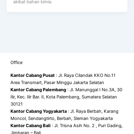
akibat bahan kimia.
Office
Kantor Cabang Pusat
: Jl. Raya Cilandak KKO No.11
Area Transmart, Pasar Minggu Jakarta Selatan
Kantor Cabang Palembang
: Jl. Manunggal I No.3A, 30
Ilir, Kec. Ilir Bar. II, Kota Palembang, Sumatera Selatan
30121
Kantor Cabang Yogyakarta
: Jl. Raya Berbah, Karang
Moncol, Sendangtirto, Berbah, Sleman Yogyakarta
Kantor Cabang Bali
: Jl. Trisna Asih No. 2 , Puri Gading,
Jimbaran – Bali