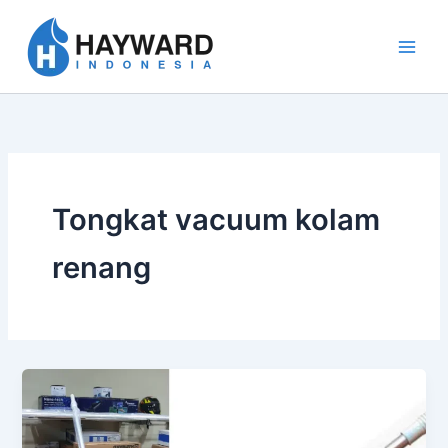
Lewati
ke
konten
Tongkat vacuum kolam
renang