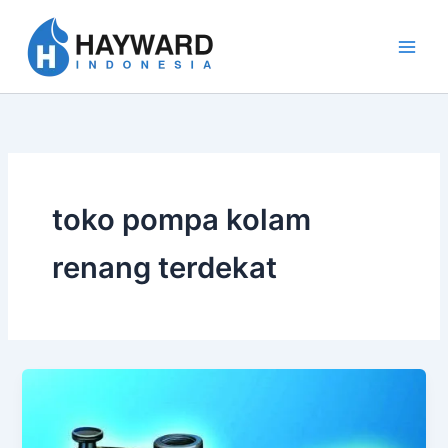
Lewati
ke
konten
toko pompa kolam
renang terdekat