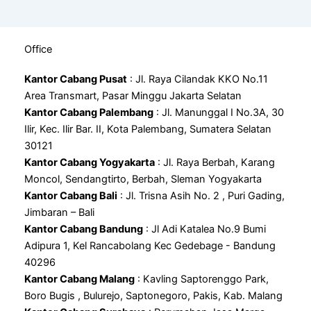
Office
Kantor Cabang Pusat
: Jl. Raya Cilandak KKO No.11
Area Transmart, Pasar Minggu Jakarta Selatan
Kantor Cabang Palembang
: Jl. Manunggal I No.3A, 30
Ilir, Kec. Ilir Bar. II, Kota Palembang, Sumatera Selatan
30121
Kantor Cabang Yogyakarta
: Jl. Raya Berbah, Karang
Moncol, Sendangtirto, Berbah, Sleman Yogyakarta
Kantor Cabang Bali
: Jl. Trisna Asih No. 2 , Puri Gading,
Jimbaran – Bali
Kantor Cabang Bandung
: Jl Adi Katalea No.9 Bumi
Adipura 1, Kel Rancabolang Kec Gedebage - Bandung
40296
Kantor Cabang Malang
: Kavling Saptorenggo Park,
Boro Bugis , Bulurejo, Saptonegoro, Pakis, Kab. Malang