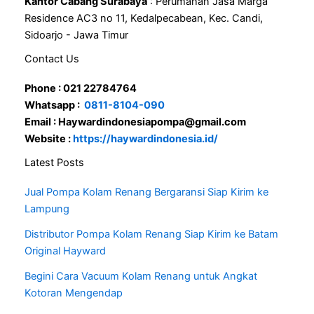
Kantor Cabang Surabaya
: Perumahan Jasa Marga
Residence AC3 no 11, Kedalpecabean, Kec. Candi,
Sidoarjo - Jawa Timur
Contact Us
Phone : 021 22784764
Whatsapp :
0811-8104-090
Email : Haywardindonesiapompa@gmail.com
Website :
https://haywardindonesia.id/
Latest Posts
Jual Pompa Kolam Renang Bergaransi Siap Kirim ke
Lampung
Distributor Pompa Kolam Renang Siap Kirim ke Batam
Original Hayward
Begini Cara Vacuum Kolam Renang untuk Angkat
Kotoran Mengendap