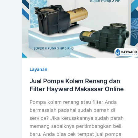
Layanan
Jual Pompa Kolam Renang dan
Filter Hayward Makassar Online
Pompa kolam renang atau filter Anda
bermasalah padahal sudah pernah di
service? Jika kerusakannya sudah parah
memang sebaiknya pertimbangkan beli
baru. Anda bisa cek tempat jual pompa