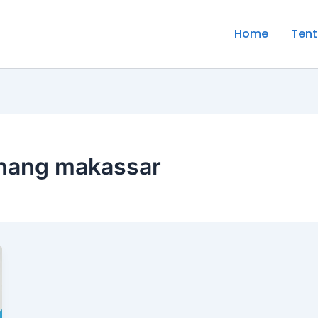
Home
Tent
enang makassar