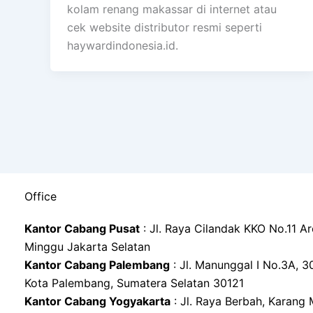
kolam renang makassar di internet atau
cek website distributor resmi seperti
haywardindonesia.id.
Office
Kantor Cabang Pusat
: Jl. Raya Cilandak KKO No.11 A
Minggu Jakarta Selatan
Kantor Cabang Palembang
: Jl. Manunggal I No.3A, 30 Il
Kota Palembang, Sumatera Selatan 30121
Kantor Cabang Yogyakarta
: Jl. Raya Berbah, Karang 