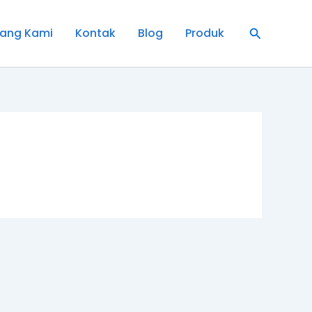
Cari
ang Kami
Kontak
Blog
Produk