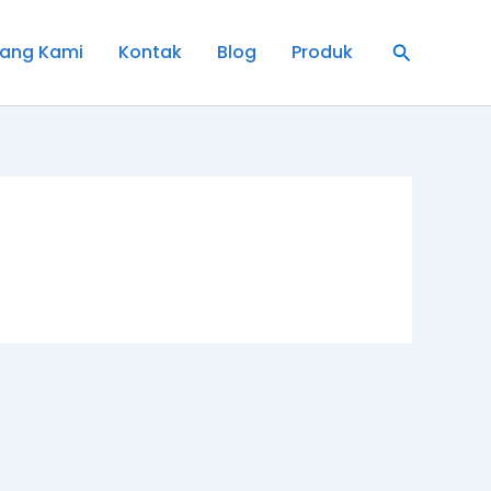
Cari
ang Kami
Kontak
Blog
Produk