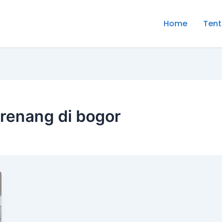
Home
Tent
 renang di bogor