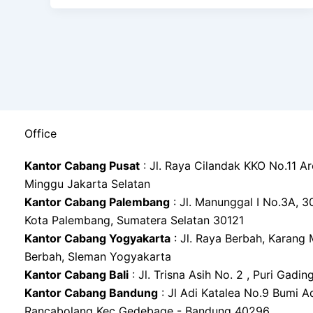
Office
Kantor Cabang Pusat
: Jl. Raya Cilandak KKO No.11 A
Minggu Jakarta Selatan
Kantor Cabang Palembang
: Jl. Manunggal I No.3A, 30 Il
Kota Palembang, Sumatera Selatan 30121
Kantor Cabang Yogyakarta
: Jl. Raya Berbah, Karang 
Berbah, Sleman Yogyakarta
Kantor Cabang Bali
: Jl. Trisna Asih No. 2 , Puri Gadin
Kantor Cabang Bandung
: Jl Adi Katalea No.9 Bumi Ad
Rancabolang Kec Gedebage - Bandung 40296