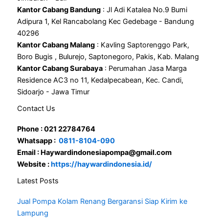
Kantor Cabang Bandung
: Jl Adi Katalea No.9 Bumi
Adipura 1, Kel Rancabolang Kec Gedebage - Bandung
40296
Kantor Cabang Malang
: Kavling Saptorenggo Park,
Boro Bugis , Bulurejo, Saptonegoro, Pakis, Kab. Malang
Kantor Cabang Surabaya
: Perumahan Jasa Marga
Residence AC3 no 11, Kedalpecabean, Kec. Candi,
Sidoarjo - Jawa Timur
Contact Us
Phone : 021 22784764
Whatsapp :
0811-8104-090
Email : Haywardindonesiapompa@gmail.com
Website :
https://haywardindonesia.id/
Latest Posts
Jual Pompa Kolam Renang Bergaransi Siap Kirim ke
Lampung