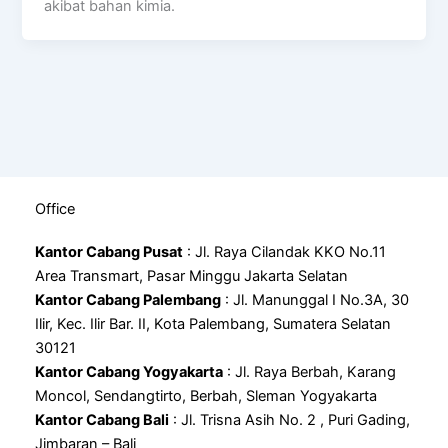
akibat bahan kimia.
Office
Kantor Cabang Pusat
: Jl. Raya Cilandak KKO No.11
Area Transmart, Pasar Minggu Jakarta Selatan
Kantor Cabang Palembang
: Jl. Manunggal I No.3A, 30
Ilir, Kec. Ilir Bar. II, Kota Palembang, Sumatera Selatan
30121
Kantor Cabang Yogyakarta
: Jl. Raya Berbah, Karang
Moncol, Sendangtirto, Berbah, Sleman Yogyakarta
Kantor Cabang Bali
: Jl. Trisna Asih No. 2 , Puri Gading,
Jimbaran – Bali