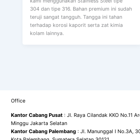
kami menggunakan Stainless Steel tipe
304 dan tipe 316. Bahan premium ini sudah
teruji sangat tangguh. Tangga ini tahan
terhadap korosi kaporit serta zat kimia
kolam lainnya.
Office
Kantor Cabang Pusat
: Jl. Raya Cilandak KKO No.11 A
Minggu Jakarta Selatan
Kantor Cabang Palembang
: Jl. Manunggal I No.3A, 30 Il
Kota Palembang, Sumatera Selatan 30121