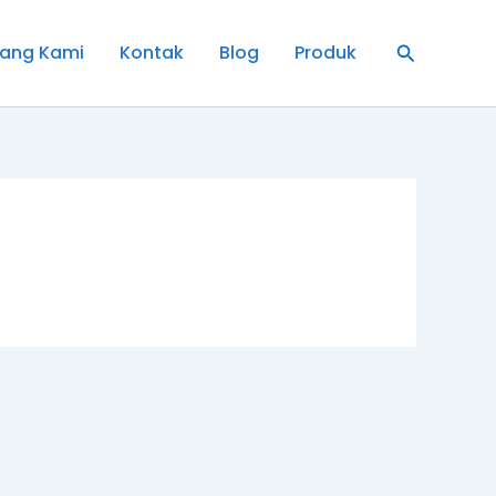
Cari
ang Kami
Kontak
Blog
Produk