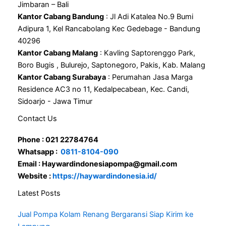
Jimbaran – Bali
Kantor Cabang Bandung
: Jl Adi Katalea No.9 Bumi
Adipura 1, Kel Rancabolang Kec Gedebage - Bandung
40296
Kantor Cabang Malang
: Kavling Saptorenggo Park,
Boro Bugis , Bulurejo, Saptonegoro, Pakis, Kab. Malang
Kantor Cabang Surabaya
: Perumahan Jasa Marga
Residence AC3 no 11, Kedalpecabean, Kec. Candi,
Sidoarjo - Jawa Timur
Contact Us
Phone : 021 22784764
Whatsapp :
0811-8104-090
Email : Haywardindonesiapompa@gmail.com
Website :
https://haywardindonesia.id/
Latest Posts
Jual Pompa Kolam Renang Bergaransi Siap Kirim ke