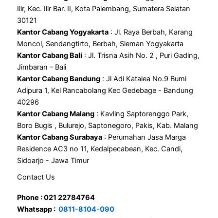
Ilir, Kec. Ilir Bar. II, Kota Palembang, Sumatera Selatan
30121
Kantor Cabang Yogyakarta
: Jl. Raya Berbah, Karang
Moncol, Sendangtirto, Berbah, Sleman Yogyakarta
Kantor Cabang Bali
: Jl. Trisna Asih No. 2 , Puri Gading,
Jimbaran – Bali
Kantor Cabang Bandung
: Jl Adi Katalea No.9 Bumi
Adipura 1, Kel Rancabolang Kec Gedebage - Bandung
40296
Kantor Cabang Malang
: Kavling Saptorenggo Park,
Boro Bugis , Bulurejo, Saptonegoro, Pakis, Kab. Malang
Kantor Cabang Surabaya
: Perumahan Jasa Marga
Residence AC3 no 11, Kedalpecabean, Kec. Candi,
Sidoarjo - Jawa Timur
Contact Us
Phone : 021 22784764
Whatsapp :
0811-8104-090