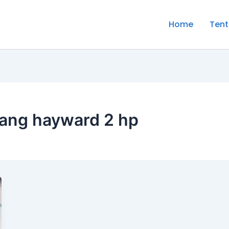
Home
Tent
nang hayward 2 hp