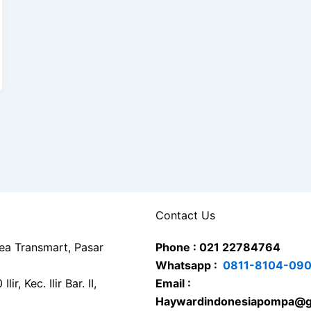
Contact Us
rea Transmart, Pasar
Phone : 021 22784764
Whatsapp :
0811-8104-09
ir, Kec. Ilir Bar. II,
Email :
Haywardindonesiapompa@g