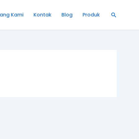
Cari
ang Kami
Kontak
Blog
Produk