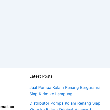
Latest Posts
Jual Pompa Kolam Renang Bergaransi
0
Siap Kirim ke Lampung
Distributor Pompa Kolam Renang Siap
mail.co
Kirim ke Batam Original Hayward