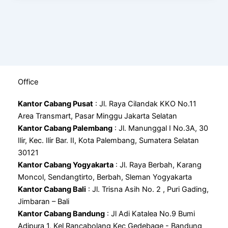
Office
Kantor Cabang Pusat
: Jl. Raya Cilandak KKO No.11
Area Transmart, Pasar Minggu Jakarta Selatan
Kantor Cabang Palembang
: Jl. Manunggal I No.3A, 30
Ilir, Kec. Ilir Bar. II, Kota Palembang, Sumatera Selatan
30121
Kantor Cabang Yogyakarta
: Jl. Raya Berbah, Karang
Moncol, Sendangtirto, Berbah, Sleman Yogyakarta
Kantor Cabang Bali
: Jl. Trisna Asih No. 2 , Puri Gading,
Jimbaran – Bali
Kantor Cabang Bandung
: Jl Adi Katalea No.9 Bumi
Adipura 1, Kel Rancabolang Kec Gedebage - Bandung