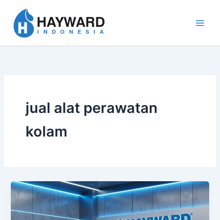
Lewati
ke
konten
jual alat perawatan
kolam