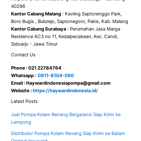
40296
Kantor Cabang Malang
: Kavling Saptorenggo Park,
Boro Bugis , Bulurejo, Saptonegoro, Pakis, Kab. Malang
Kantor Cabang Surabaya
: Perumahan Jasa Marga
Residence AC3 no 11, Kedalpecabean, Kec. Candi,
Sidoarjo - Jawa Timur
Contact Us
Phone : 021 22784764
Whatsapp :
0811-8104-090
Email : Haywardindonesiapompa@gmail.com
Website :
https://haywardindonesia.id/
Latest Posts
Jual Pompa Kolam Renang Bergaransi Siap Kirim ke
Lampung
Distributor Pompa Kolam Renang Siap Kirim ke Batam