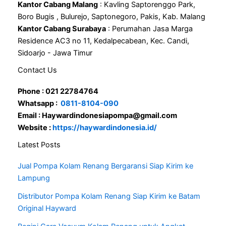
Kantor Cabang Malang
: Kavling Saptorenggo Park,
Boro Bugis , Bulurejo, Saptonegoro, Pakis, Kab. Malang
Kantor Cabang Surabaya
: Perumahan Jasa Marga
Residence AC3 no 11, Kedalpecabean, Kec. Candi,
Sidoarjo - Jawa Timur
Contact Us
Phone : 021 22784764
Whatsapp :
0811-8104-090
Email : Haywardindonesiapompa@gmail.com
Website :
https://haywardindonesia.id/
Latest Posts
Jual Pompa Kolam Renang Bergaransi Siap Kirim ke
Lampung
Distributor Pompa Kolam Renang Siap Kirim ke Batam
Original Hayward