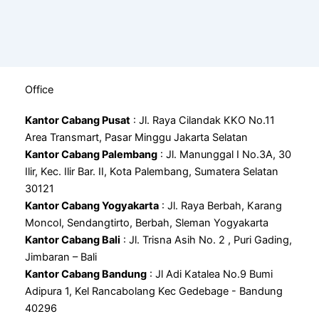
Office
Kantor Cabang Pusat
: Jl. Raya Cilandak KKO No.11
Area Transmart, Pasar Minggu Jakarta Selatan
Kantor Cabang Palembang
: Jl. Manunggal I No.3A, 30
Ilir, Kec. Ilir Bar. II, Kota Palembang, Sumatera Selatan
30121
Kantor Cabang Yogyakarta
: Jl. Raya Berbah, Karang
Moncol, Sendangtirto, Berbah, Sleman Yogyakarta
Kantor Cabang Bali
: Jl. Trisna Asih No. 2 , Puri Gading,
Jimbaran – Bali
Kantor Cabang Bandung
: Jl Adi Katalea No.9 Bumi
Adipura 1, Kel Rancabolang Kec Gedebage - Bandung
40296