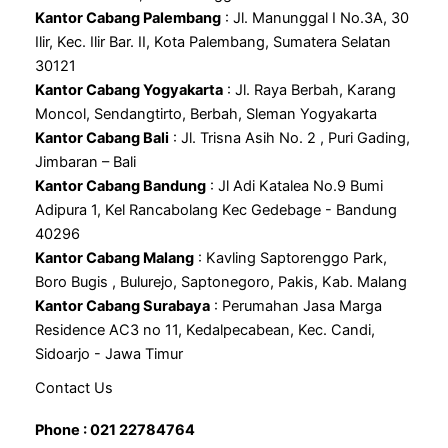
Kantor Cabang Palembang
: Jl. Manunggal I No.3A, 30
Ilir, Kec. Ilir Bar. II, Kota Palembang, Sumatera Selatan
30121
Kantor Cabang Yogyakarta
: Jl. Raya Berbah, Karang
Moncol, Sendangtirto, Berbah, Sleman Yogyakarta
Kantor Cabang Bali
: Jl. Trisna Asih No. 2 , Puri Gading,
Jimbaran – Bali
Kantor Cabang Bandung
: Jl Adi Katalea No.9 Bumi
Adipura 1, Kel Rancabolang Kec Gedebage - Bandung
40296
Kantor Cabang Malang
: Kavling Saptorenggo Park,
Boro Bugis , Bulurejo, Saptonegoro, Pakis, Kab. Malang
Kantor Cabang Surabaya
: Perumahan Jasa Marga
Residence AC3 no 11, Kedalpecabean, Kec. Candi,
Sidoarjo - Jawa Timur
Contact Us
Phone : 021 22784764