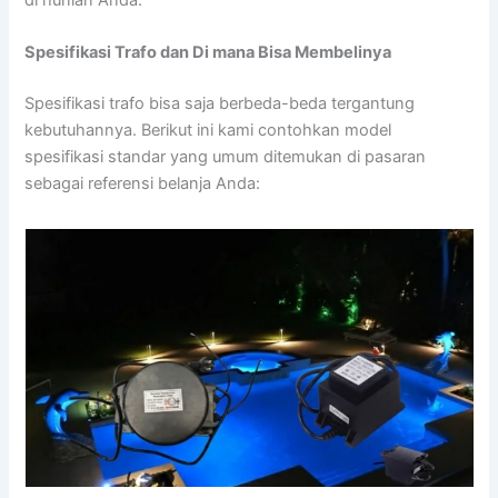
Spesifikasi Trafo dan Di mana Bisa Membelinya
Spesifikasi trafo bisa saja berbeda-beda tergantung
kebutuhannya. Berikut ini kami contohkan model
spesifikasi standar yang umum ditemukan di pasaran
sebagai referensi belanja Anda: