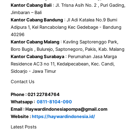
Kantor Cabang Bali
: Jl. Trisna Asih No. 2 , Puri Gading,
Jimbaran – Bali
Kantor Cabang Bandung
: Jl Adi Katalea No.9 Bumi
Adipura 1, Kel Rancabolang Kec Gedebage - Bandung
40296
Kantor Cabang Malang
: Kavling Saptorenggo Park,
Boro Bugis , Bulurejo, Saptonegoro, Pakis, Kab. Malang
Kantor Cabang Surabaya
: Perumahan Jasa Marga
Residence AC3 no 11, Kedalpecabean, Kec. Candi,
Sidoarjo - Jawa Timur
Contact Us
Phone : 021 22784764
Whatsapp :
0811-8104-090
Email : Haywardindonesiapompa@gmail.com
Website :
https://haywardindonesia.id/
Latest Posts