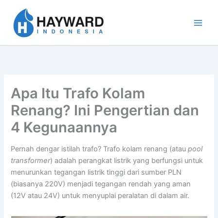
Lewati
ke
konten
Apa Itu Trafo Kolam
Renang? Ini Pengertian dan
4 Kegunaannya
Pernah dengar istilah trafo? Trafo kolam renang (atau
pool
transformer
) adalah perangkat listrik yang berfungsi untuk
menurunkan tegangan listrik tinggi dari sumber PLN
(biasanya 220V) menjadi tegangan rendah yang aman
(12V atau 24V) untuk menyuplai peralatan di dalam air.