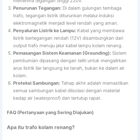
menerima tegangan tinggi 220V.
Penurunan Tegangan:
Di dalam gulungan tembaga
trafo, tegangan listrik diturunkan melalui induksi
elektromagnetik menjadi level rendah yang aman.
Penyaluran Listrik ke Lampu:
Kabel yang membawa
listrik bertegangan rendah (12V) disambungkan dari
output trafo menuju jalur kabel lampu kolam renang.
Pemasangan Sistem Keamanan (Grounding):
Sistem
pembumian dipasang dengan teliti untuk mengalirkan
arus listrik liar langsung ke tanah, bukan ke dalam air
kolam.
Proteksi Sambungan:
Tahap akhir adalah memastikan
semua sambungan kabel diisolasi dengan material
kedap air (
waterproof
) dan tertutup rapat.
FAQ (Pertanyaan yang Sering Diajukan)
Apa itu trafo kolam renang?